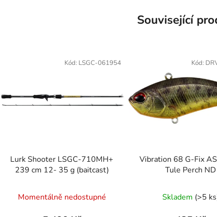
Související pr
Kód:
LSGC-061954
Kód:
DR
Lurk Shooter LSGC-710MH+
Vibration 68 G-Fix 
239 cm 12- 35 g (baitcast)
Tule Perch ND
Momentálně nedostupné
Skladem
(>5 ks