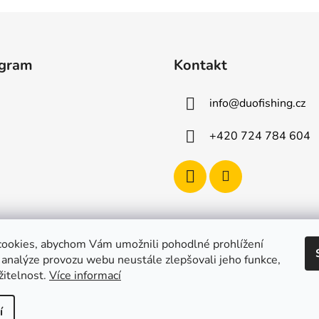
agram
Kontakt
info
@
duofishing.cz
+420 724 784 604
ookies, abychom Vám umožnili pohodlné prohlížení
 analýze provozu webu neustále zlepšovali jeho funkce,
žitelnost.
Více informací
í