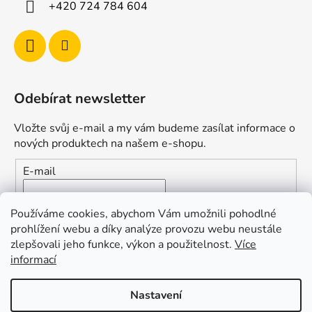
+420 724 784 604
Odebírat newsletter
Vložte svůj e-mail a my vám budeme zasílat informace o
nových produktech na našem e-shopu.
E-mail
Vložením e-mailu souhlasíte s
podmínkami ochrany
Používáme cookies, abychom Vám umožnili pohodlné
osobních údajů
prohlížení webu a díky analýze provozu webu neustále
zlepšovali jeho funkce, výkon a použitelnost.
Více
PŘIHLÁSIT SE
informací
Nastavení