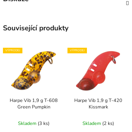
Související produkty
VÝPRODEJ
VÝPRODEJ
Harpe Vib 1,9 g T-608
Harpe Vib 1,9 g T-420
Green Pumpkin
Kissmark
Skladem
(3 ks)
Skladem
(2 ks)