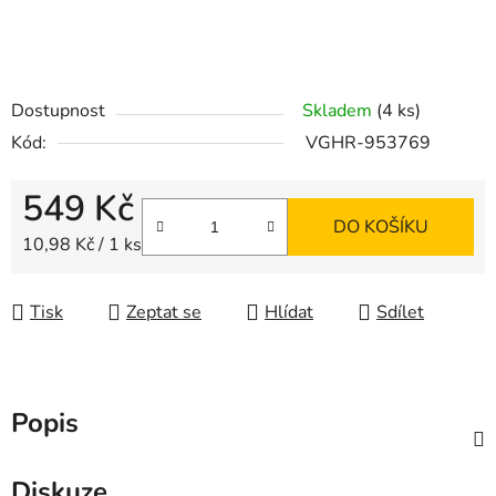
Dostupnost
Skladem
(4 ks)
Kód:
VGHR-953769
549 Kč
DO KOŠÍKU
Měrná cena:
10,98 Kč / 1 ks
Tisk
Zeptat se
Hlídat
Sdílet
Popis
Diskuze