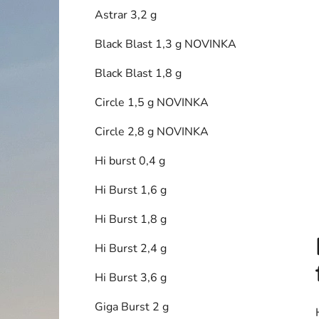
í
Astrar 3,2 g
p
a
Black Blast 1,3 g NOVINKA
n
Black Blast 1,8 g
e
l
Circle 1,5 g NOVINKA
Circle 2,8 g NOVINKA
Hi burst 0,4 g
Hi Burst 1,6 g
Hi Burst 1,8 g
Hi Burst 2,4 g
Hi Burst 3,6 g
Giga Burst 2 g