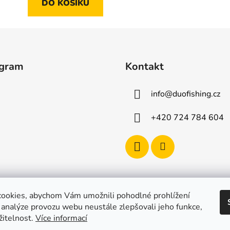
DO KOŠÍKU
agram
Kontakt
info
@
duofishing.cz
+420 724 784 604
ookies, abychom Vám umožnili pohodlné prohlížení
 analýze provozu webu neustále zlepšovali jeho funkce,
žitelnost.
Více informací