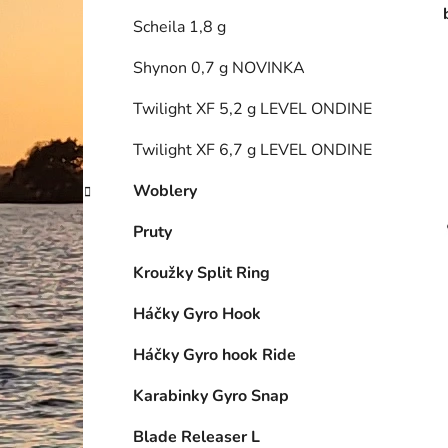
Scheila 1,8 g
Shynon 0,7 g NOVINKA
Twilight XF 5,2 g LEVEL ONDINE
Twilight XF 6,7 g LEVEL ONDINE
Woblery
Pruty
Kroužky Split Ring
Háčky Gyro Hook
Háčky Gyro hook Ride
Karabinky Gyro Snap
Blade Releaser L