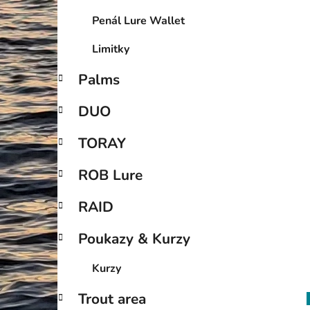
Penál Lure Wallet
Limitky
Palms
DUO
TORAY
ROB Lure
RAID
Poukazy & Kurzy
Kurzy
Trout area