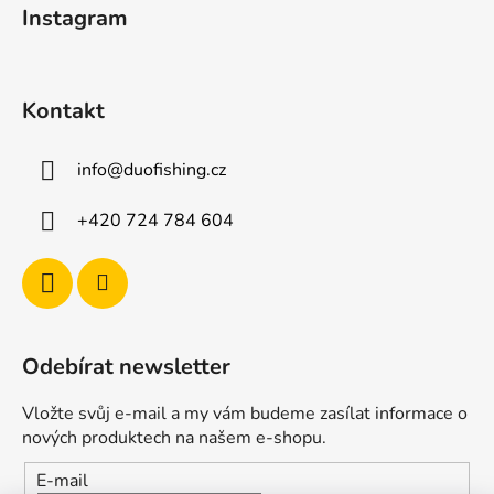
Instagram
í
Kontakt
info
@
duofishing.cz
+420 724 784 604
Odebírat newsletter
Vložte svůj e-mail a my vám budeme zasílat informace o
nových produktech na našem e-shopu.
E-mail