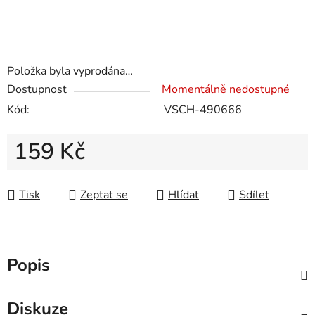
Položka byla vyprodána…
Dostupnost
Momentálně nedostupné
Kód:
VSCH-490666
159 Kč
Měrná cena:
Tisk
Zeptat se
Hlídat
Sdílet
Popis
Diskuze