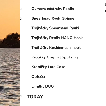
Gumové nástrahy Realis
Spearhead Ryuki Spinner
Trojháčky Spearhead Ryuki
Trojháčky Realis NANO Hook
Trojháčky Koshinmushi hook
Kroužky Original Split ring
Krabičky Lure Case
Oblečení
Limitky DUO
TORAY