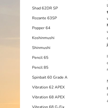
Shad 62DR SP
Rozante 63SP
Popper 64
Koshinmushi
Shinmushi
Pencil 65
Pencil 85
Spinbait 60 Grade A
Vibration 62 APEX
Vibration 68 APEX
Vibration 68 G-Fix