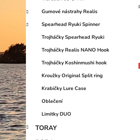
Gumové nástrahy Realis
Spearhead Ryuki Spinner
Trojháčky Spearhead Ryuki
Trojháčky Realis NANO Hook
Trojháčky Koshinmushi hook
Kroužky Original Split ring
Krabičky Lure Case
Oblečení
Limitky DUO
TORAY