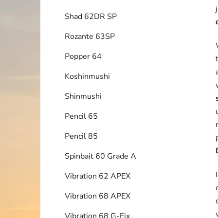
Shad 62DR SP
Rozante 63SP
Popper 64
Koshinmushi
Shinmushi
Pencil 65
Pencil 85
Spinbait 60 Grade A
Vibration 62 APEX
Vibration 68 APEX
Vibration 68 G-Fix