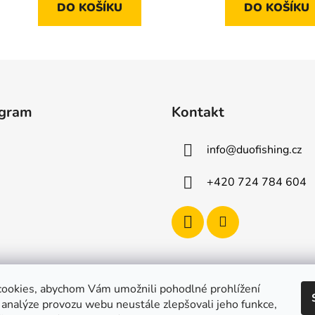
DO KOŠÍKU
DO KOŠÍKU
agram
Kontakt
info
@
duofishing.cz
+420 724 784 604
ookies, abychom Vám umožnili pohodlné prohlížení
 analýze provozu webu neustále zlepšovali jeho funkce,