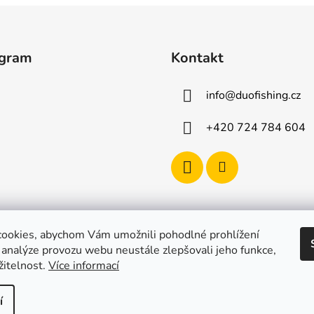
agram
Kontakt
info
@
duofishing.cz
+420 724 784 604
ookies, abychom Vám umožnili pohodlné prohlížení
 analýze provozu webu neustále zlepšovali jeho funkce,
žitelnost.
Více informací
í