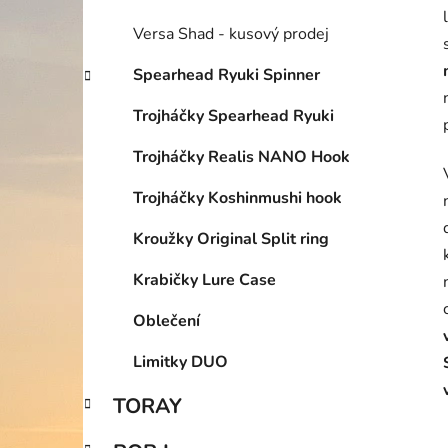
Versa Shad - kusový prodej
Spearhead Ryuki Spinner
Trojháčky Spearhead Ryuki
Trojháčky Realis NANO Hook
Trojháčky Koshinmushi hook
Kroužky Original Split ring
Krabičky Lure Case
Oblečení
Limitky DUO
TORAY