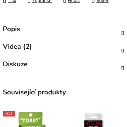
Tisk
Zeptat se
Hlídat
Sdílet
Popis
Videa (2)
Diskuze
Související produkty
AKCE