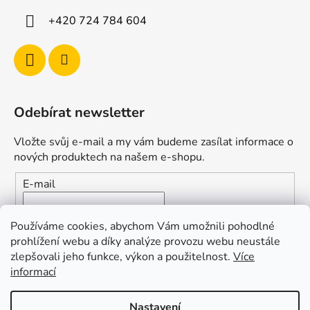
+420 724 784 604
Odebírat newsletter
Vložte svůj e-mail a my vám budeme zasílat informace o
nových produktech na našem e-shopu.
E-mail
Vložením e-mailu souhlasíte s
podmínkami ochrany
Používáme cookies, abychom Vám umožnili pohodlné
osobních údajů
prohlížení webu a díky analýze provozu webu neustále
zlepšovali jeho funkce, výkon a použitelnost.
Více
PŘIHLÁSIT SE
informací
Nastavení