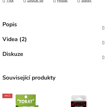
Tisk
Zeptat se
Hlídat
Sdílet
Popis
Videa (2)
Diskuze
Související produkty
AKCE