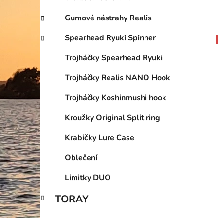
Gumové nástrahy Realis
Spearhead Ryuki Spinner
Trojháčky Spearhead Ryuki
Trojháčky Realis NANO Hook
Trojháčky Koshinmushi hook
Kroužky Original Split ring
Krabičky Lure Case
Oblečení
Limitky DUO
TORAY