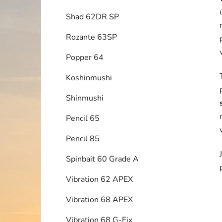
Shad 62DR SP
Rozante 63SP
Popper 64
Koshinmushi
Shinmushi
Pencil 65
Pencil 85
Spinbait 60 Grade A
Vibration 62 APEX
Vibration 68 APEX
Vibration 68 G-Fix