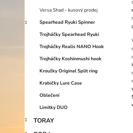
Versa Shad - kusový prodej
Spearhead Ryuki Spinner
Trojháčky Spearhead Ryuki
Trojháčky Realis NANO Hook
Trojháčky Koshinmushi hook
Kroužky Original Split ring
Krabičky Lure Case
Oblečení
Limitky DUO
TORAY