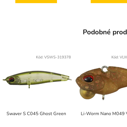
Podobné prod
Kód:
VSWS-319378
Kód:
VLW
Swaver S C045 Ghost Green
Li-Worm Nano M049 