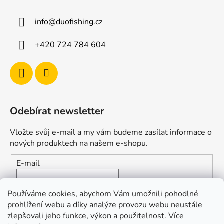
info
@
duofishing.cz
+420 724 784 604
Odebírat newsletter
Vložte svůj e-mail a my vám budeme zasílat informace o
nových produktech na našem e-shopu.
E-mail
Vložením e-mailu souhlasíte s
podmínkami ochrany
Používáme cookies, abychom Vám umožnili pohodlné
osobních údajů
prohlížení webu a díky analýze provozu webu neustále
zlepšovali jeho funkce, výkon a použitelnost.
Více
PŘIHLÁSIT SE