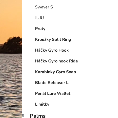
Swaver S
JUJU
Pruty
Kroužky Split Ring
Háčky Gyro Hook
Háčky Gyro hook Ride
Karabinky Gyro Snap
Blade Releaser L
Penál Lure Wallet
Limitky
Palms