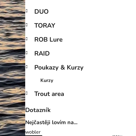
DUO
TORAY
ROB Lure
RAID
Poukazy & Kurzy
Kurzy
Trout area
Dotazník
Nejčastěji lovím na...
wobler