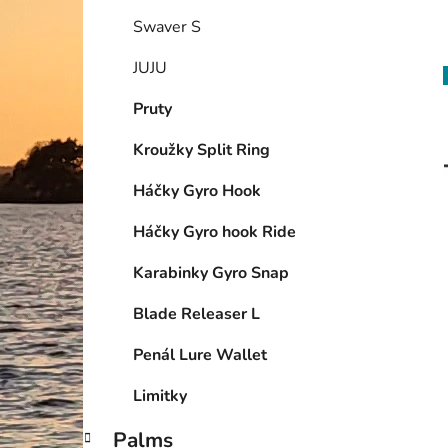
Swaver S
JUJU
Pruty
Kroužky Split Ring
Háčky Gyro Hook
Háčky Gyro hook Ride
Karabinky Gyro Snap
Blade Releaser L
Penál Lure Wallet
Limitky
Palms