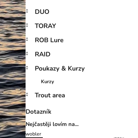
DUO
TORAY
ROB Lure
RAID
Poukazy & Kurzy
Kurzy
Trout area
Dotazník
Nejčastěji lovím na...
wobler