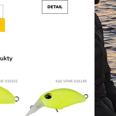
DETAIL
ukty
NF-016101
Kód:
VFMR-016149