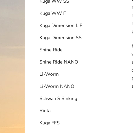
Kuga WW SS
Kuga WW F
Kuga Dimension L F
Kuga Dimension SS
Shine Ride
Shine Ride NANO
Li-Worm
Li-Worm NANO
Schwan S Sinking
Riola
Kuga FFS