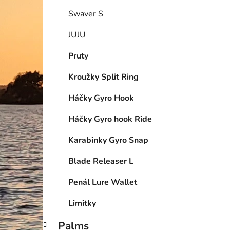
Swaver S
JUJU
Pruty
Kroužky Split Ring
Háčky Gyro Hook
Háčky Gyro hook Ride
Karabinky Gyro Snap
Blade Releaser L
Penál Lure Wallet
Limitky
Palms