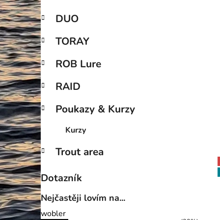
DUO
TORAY
ROB Lure
RAID
Poukazy & Kurzy
Kurzy
Trout area
Dotazník
Nejčastěji lovím na...
wobler