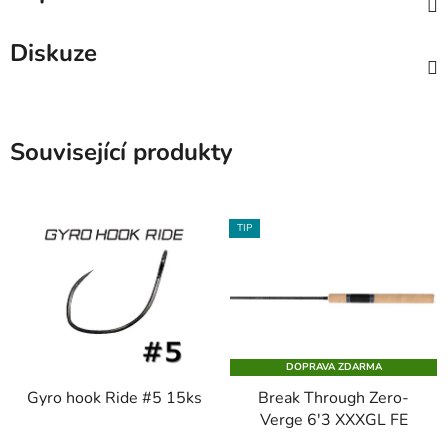
Diskuze
Související produkty
TIP
DOPRAVA ZDARMA
Gyro hook Ride #5 15ks
Break Through Zero-
Verge 6'3 XXXGL FE