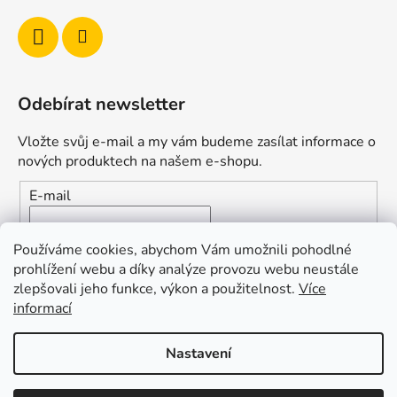
Odebírat newsletter
Vložte svůj e-mail a my vám budeme zasílat informace o
nových produktech na našem e-shopu.
E-mail
Vložením e-mailu souhlasíte s
podmínkami ochrany
Používáme cookies, abychom Vám umožnili pohodlné
osobních údajů
prohlížení webu a díky analýze provozu webu neustále
zlepšovali jeho funkce, výkon a použitelnost.
Více
PŘIHLÁSIT SE
informací
Nastavení
Vytvořil Shoptet