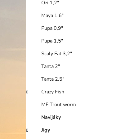
Ozi 1,2"
i
Maya 1,6"
Pupa 0,9"
Pupa 1,5"
Scaly Fat 3,2"
Tanta 2"
Tanta 2,5"
Crazy Fish
MF Trout worm
Navijáky
Jigy