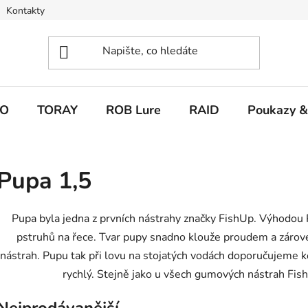
Kontakty
O
TORAY
ROB Lure
RAID
Poukazy &
Pupa 1,5
Pupa byla jedna z prvních nástrahy značky FishUp. Výhodou Pup
pstruhů na řece. Tvar pupy snadno klouže proudem a zárove
nástrah. Pupu tak při lovu na stojatých vodách doporučujeme 
rychlý. Stejně jako u všech gumových nástrah Fi
Nejprodávanější