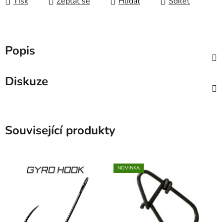
Tisk
Zeptat se
Hlídat
Sdílet
Popis
Diskuze
Související produkty
NOVINKA