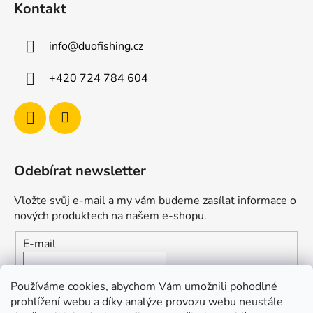
Kontakt
info
@
duofishing.cz
+420 724 784 604
Odebírat newsletter
Vložte svůj e-mail a my vám budeme zasílat informace o
nových produktech na našem e-shopu.
E-mail
Vložením e-mailu souhlasíte s
podmínkami ochrany
Používáme cookies, abychom Vám umožnili pohodlné
osobních údajů
prohlížení webu a díky analýze provozu webu neustále