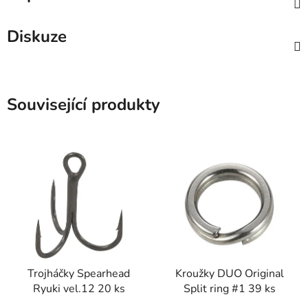
Diskuze
Související produkty
Trojháčky Spearhead
Kroužky DUO Original
Ryuki vel.12 20 ks
Split ring #1 39 ks