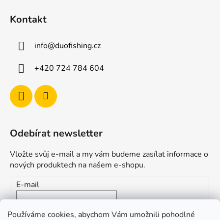
Kontakt
info
@
duofishing.cz
+420 724 784 604
Odebírat newsletter
Vložte svůj e-mail a my vám budeme zasílat informace o
nových produktech na našem e-shopu.
E-mail
Vložením e-mailu souhlasíte s
podmínkami ochrany
Používáme cookies, abychom Vám umožnili pohodlné