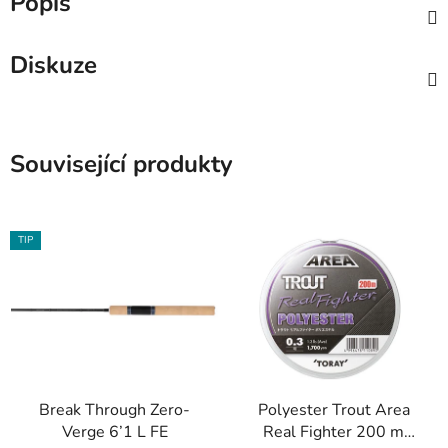
Popis
Diskuze
Související produkty
TIP
Break Through Zero-
Polyester Trout Area
Verge 6’1 L FE
Real Fighter 200 m