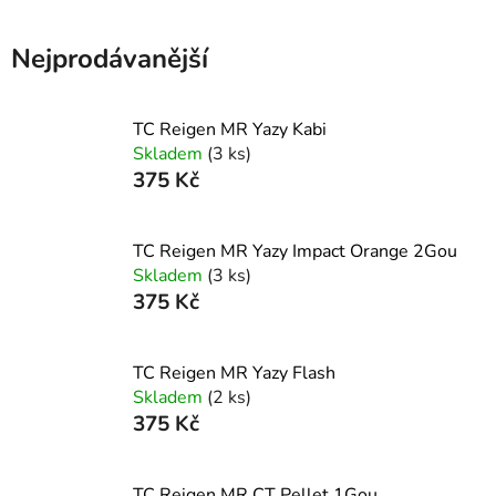
Nejprodávanější
TC Reigen MR Yazy Kabi
Skladem
(3 ks)
375 Kč
TC Reigen MR Yazy Impact Orange 2Gou
Skladem
(3 ks)
375 Kč
TC Reigen MR Yazy Flash
Skladem
(2 ks)
375 Kč
TC Reigen MR CT Pellet 1Gou