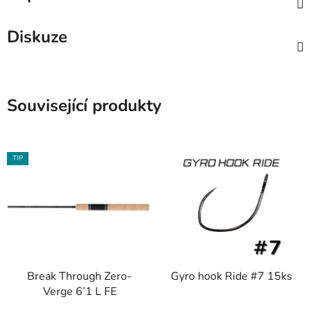
Diskuze
Související produkty
TIP
Break Through Zero-
Gyro hook Ride #7 15ks
Verge 6’1 L FE