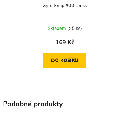
Gyro Snap #00 15 ks
Skladem
(>5 ks)
169 Kč
DO KOŠÍKU
Podobné produkty