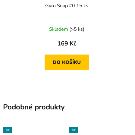
Gyro Snap #0 15 ks
Skladem
(>5 ks)
169 Kč
DO KOŠÍKU
Podobné produkty
TIP
TIP