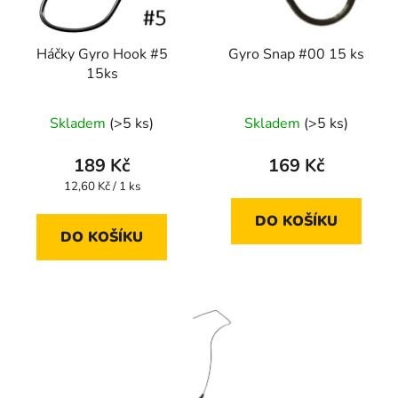
Háčky Gyro Hook #5
Gyro Snap #00 15 ks
15ks
Skladem
(>5 ks)
Skladem
(>5 ks)
189 Kč
169 Kč
Měrná
12,60 Kč / 1 ks
cena:
DO KOŠÍKU
DO KOŠÍKU