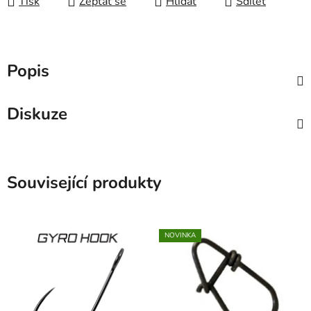
Tisk
Zeptat se
Hlídat
Sdílet
Popis
Diskuze
Související produkty
NOVINKA