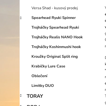
Versa Shad - kusový prodej
Spearhead Ryuki Spinner
Trojháčky Spearhead Ryuki
Trojháčky Realis NANO Hook
Trojháčky Koshinmushi hook
Kroužky Original Split ring
Krabičky Lure Case
Oblečení
Limitky DUO
TORAY