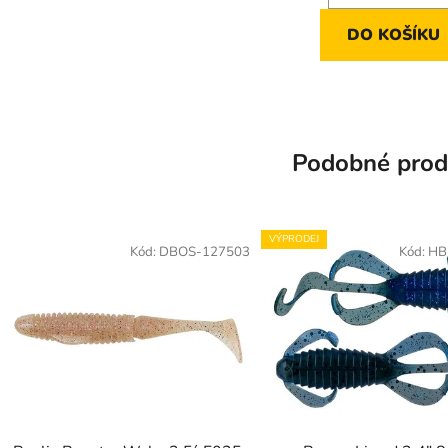
DO KOŠÍKU
Podobné prod
VÝPRODEJ
Kód:
DBOS-127503
Kód:
HB