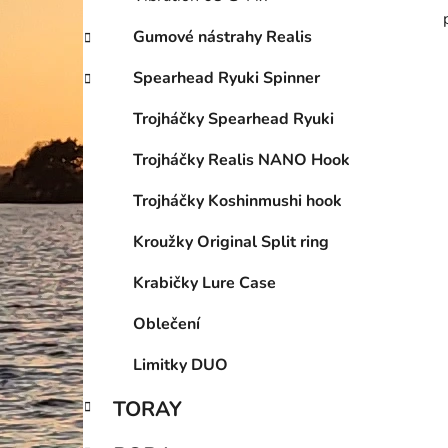
Gumové nástrahy Realis
Spearhead Ryuki Spinner
Trojháčky Spearhead Ryuki
Trojháčky Realis NANO Hook
Trojháčky Koshinmushi hook
Kroužky Original Split ring
Krabičky Lure Case
Oblečení
Limitky DUO
TORAY