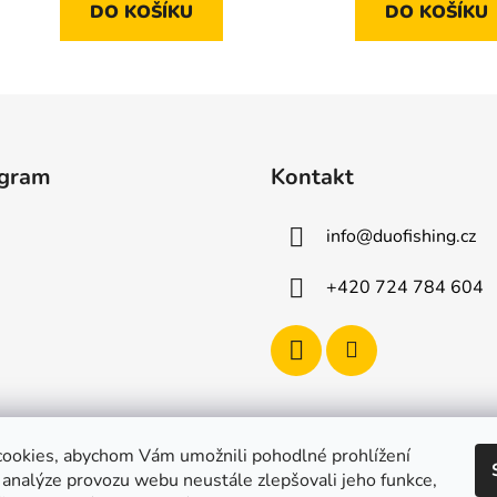
DO KOŠÍKU
DO KOŠÍKU
agram
Kontakt
info
@
duofishing.cz
+420 724 784 604
ookies, abychom Vám umožnili pohodlné prohlížení
 analýze provozu webu neustále zlepšovali jeho funkce,