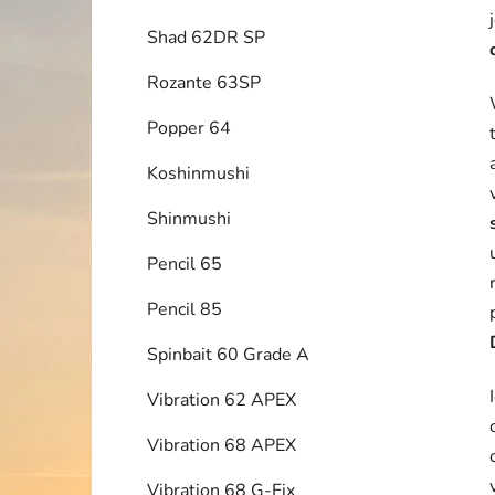
Shad 62DR SP
Rozante 63SP
Popper 64
Koshinmushi
Shinmushi
Pencil 65
Pencil 85
Spinbait 60 Grade A
Vibration 62 APEX
Vibration 68 APEX
Vibration 68 G-Fix