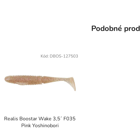
Podobné prod
Kód:
DBOS-127503
Realis Boostar Wake 3,5´ F035
Pink Yoshinobori