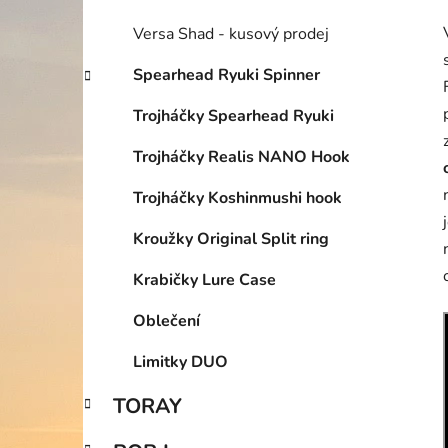
Versa Shad - kusový prodej
Spearhead Ryuki Spinner
Trojháčky Spearhead Ryuki
Trojháčky Realis NANO Hook
Trojháčky Koshinmushi hook
Kroužky Original Split ring
Krabičky Lure Case
Oblečení
Limitky DUO
TORAY