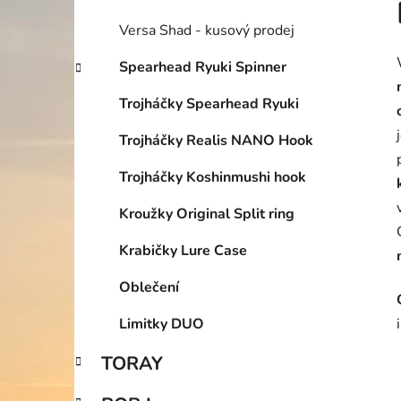
Versa Shad - kusový prodej
Spearhead Ryuki Spinner
Trojháčky Spearhead Ryuki
Trojháčky Realis NANO Hook
Trojháčky Koshinmushi hook
Kroužky Original Split ring
Krabičky Lure Case
Oblečení
Limitky DUO
TORAY