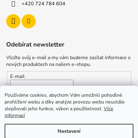
+420 724 784 604
Odebírat newsletter
Vložte svůj e-mail a my vám budeme zasílat informace o
nových produktech na našem e-shopu.
E-mail
Vložením e-mailu souhlasíte s
podmínkami ochrany
Používáme cookies, abychom Vám umožnili pohodlné
osobních údajů
prohlížení webu a díky analýze provozu webu neustále
zlepšovali jeho funkce, výkon a použitelnost.
Více
PŘIHLÁSIT SE
informací
Nastavení