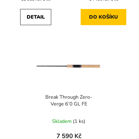
cena:
cena:
DETAIL
DO KOŠÍKU
Break Through Zero-
Verge 6’0 GL FE
Skladem
(1 ks)
7 590 Kč