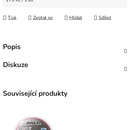
179 Kč / 1 ks
Tisk
Zeptat se
Hlídat
Sdílet
Popis
Diskuze
Související produkty