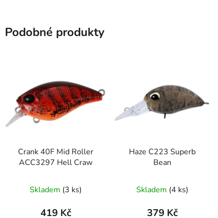
Podobné produkty
Crank 40F Mid Roller
Haze C223 Superb
ACC3297 Hell Craw
Bean
Skladem
(3 ks)
Skladem
(4 ks)
419 Kč
379 Kč