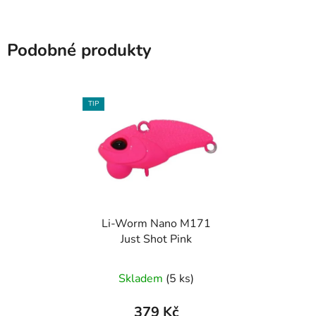
Podobné produkty
TIP
Li-Worm Nano M171
Just Shot Pink
Skladem
(5 ks)
379 Kč