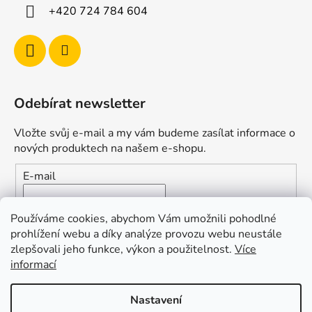
+420 724 784 604
Odebírat newsletter
Vložte svůj e-mail a my vám budeme zasílat informace o
nových produktech na našem e-shopu.
E-mail
Vložením e-mailu souhlasíte s
podmínkami ochrany
Používáme cookies, abychom Vám umožnili pohodlné
osobních údajů
prohlížení webu a díky analýze provozu webu neustále
zlepšovali jeho funkce, výkon a použitelnost.
Více
PŘIHLÁSIT SE
informací
Nastavení