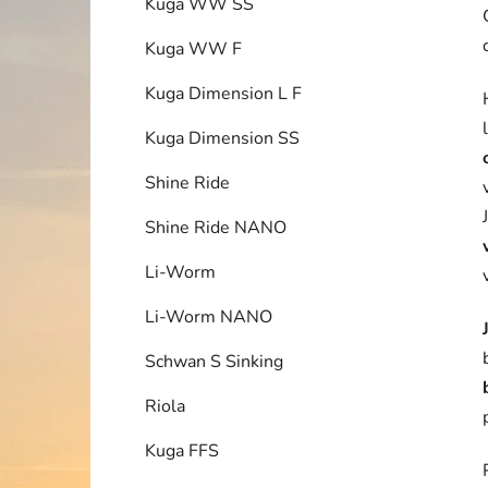
Kuga WW SS
Kuga WW F
Kuga Dimension L F
Kuga Dimension SS
Shine Ride
Shine Ride NANO
Li-Worm
Li-Worm NANO
Schwan S Sinking
Riola
Kuga FFS