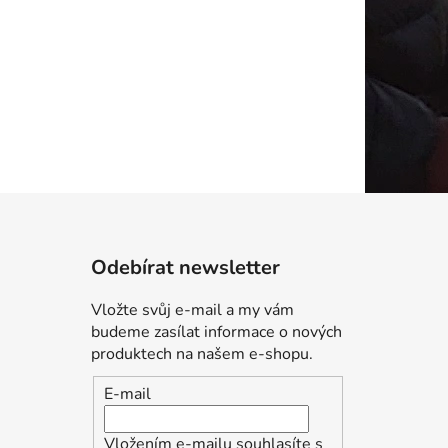
Odebírat newsletter
Vložte svůj e-mail a my vám
budeme zasílat informace o nových
produktech na našem e-shopu.
E-mail
Vložením e-mailu souhlasíte s