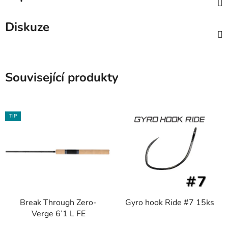
Diskuze
Související produkty
TIP
Break Through Zero-
Gyro hook Ride #7 15ks
Verge 6’1 L FE