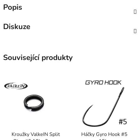
Popis
Diskuze
Související produkty
Kroužky ValkeIN Split
Háčky Gyro Hook #5