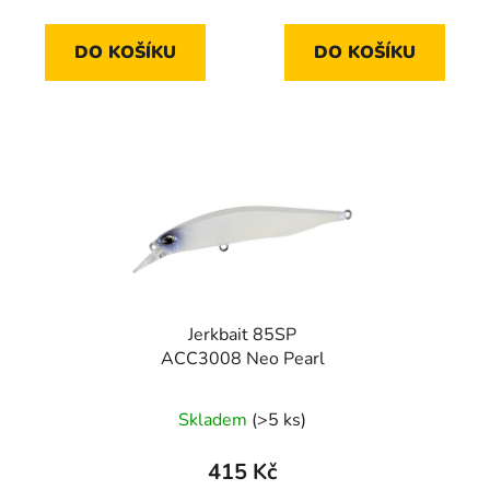
cena:
cena:
DO KOŠÍKU
DO KOŠÍKU
Jerkbait 85SP
ACC3008 Neo Pearl
Skladem
(>5 ks)
415 Kč