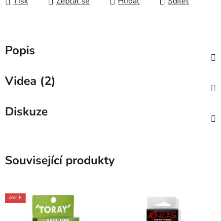
Tisk
Zeptat se
Hlídat
Sdílet
Popis
Videa (2)
Diskuze
Související produkty
AKCE