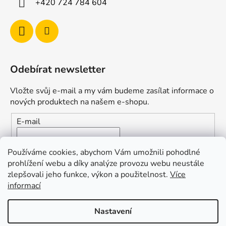
+420 724 784 604
Odebírat newsletter
Vložte svůj e-mail a my vám budeme zasílat informace o
nových produktech na našem e-shopu.
E-mail
Vložením e-mailu souhlasíte s
podmínkami ochrany
Používáme cookies, abychom Vám umožnili pohodlné
osobních údajů
prohlížení webu a díky analýze provozu webu neustále
zlepšovali jeho funkce, výkon a použitelnost.
Více
PŘIHLÁSIT SE
informací
Nastavení