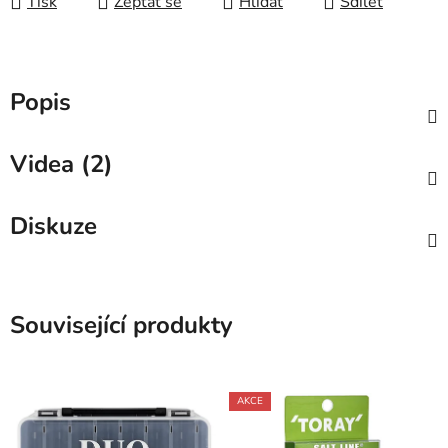
Tisk
Zeptat se
Hlídat
Sdílet
Popis
Videa (2)
Diskuze
Související produkty
AKCE