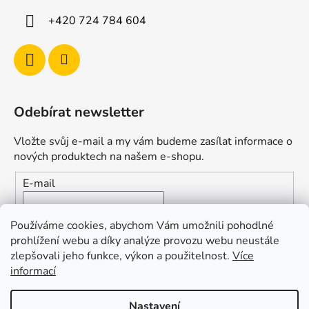
+420 724 784 604
Odebírat newsletter
Vložte svůj e-mail a my vám budeme zasílat informace o
nových produktech na našem e-shopu.
E-mail
Vložením e-mailu souhlasíte s
podmínkami ochrany
Používáme cookies, abychom Vám umožnili pohodlné
osobních údajů
prohlížení webu a díky analýze provozu webu neustále
zlepšovali jeho funkce, výkon a použitelnost.
Více
PŘIHLÁSIT SE
informací
Nastavení