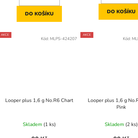
DO KOŠÍKU
DO KOŠÍKU
AKCE
AKCE
Kód:
MLPS-424207
Kód:
ML
Looper plus 1,6 g No.R6 Chart
Looper plus 1,6 g No.
Pink
Skladem
(1 ks)
Skladem
(2 ks)