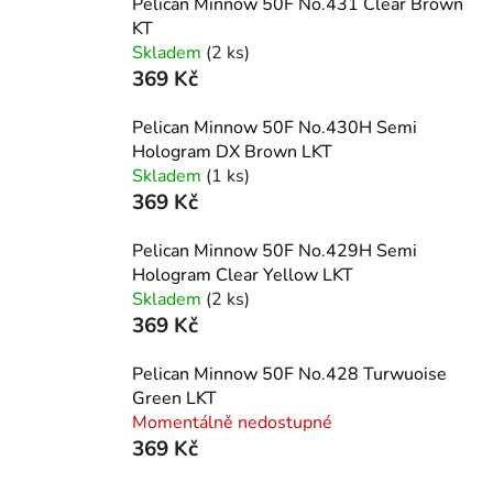
Pelican Minnow 50F No.431 Clear Brown
KT
Skladem
(2 ks)
369 Kč
Pelican Minnow 50F No.430H Semi
Hologram DX Brown LKT
Skladem
(1 ks)
369 Kč
Pelican Minnow 50F No.429H Semi
Hologram Clear Yellow LKT
Skladem
(2 ks)
369 Kč
Pelican Minnow 50F No.428 Turwuoise
Green LKT
Momentálně nedostupné
369 Kč