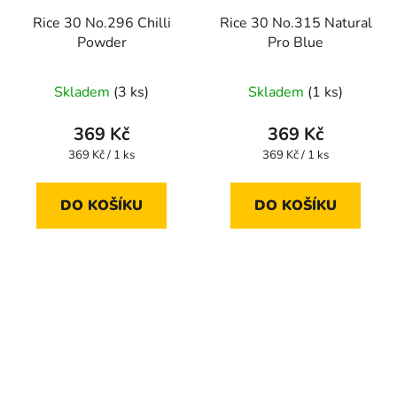
Rice 30 No.296 Chilli
Rice 30 No.315 Natural
Powder
Pro Blue
Skladem
(3 ks)
Skladem
(1 ks)
369 Kč
369 Kč
Měrná
Měrná
369 Kč / 1 ks
369 Kč / 1 ks
cena:
cena:
DO KOŠÍKU
DO KOŠÍKU