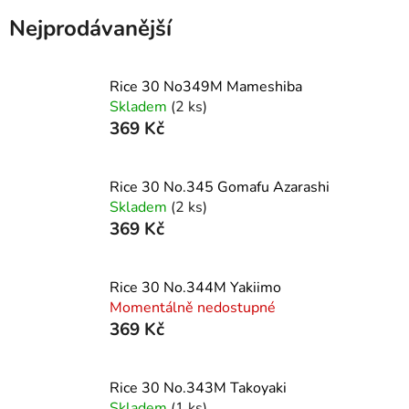
Nejprodávanější
Rice 30 No349M Mameshiba
Skladem
(2 ks)
369 Kč
Rice 30 No.345 Gomafu Azarashi
Skladem
(2 ks)
369 Kč
Rice 30 No.344M Yakiimo
Momentálně nedostupné
369 Kč
Rice 30 No.343M Takoyaki
Skladem
(1 ks)