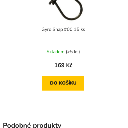
Gyro Snap #00 15 ks
Skladem
(>5 ks)
169 Kč
DO KOŠÍKU
Podobné produkty