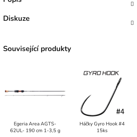
Diskuze
Související produkty
Egeria Area AGTS-
Háčky Gyro Hook #4
62UL- 190 cm 1-3,5 g
15ks