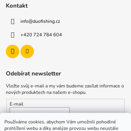
Kontakt
info
@
duofishing.cz
+420 724 784 604
Odebírat newsletter
Vložte svůj e-mail a my vám budeme zasílat informace o
nových produktech na našem e-shopu.
E-mail
Vložením e-mailu souhlasíte s
podmínkami ochrany
Používáme cookies, abychom Vám umožnili pohodlné
osobních údajů
prohlížení webu a díky analýze provozu webu neustále