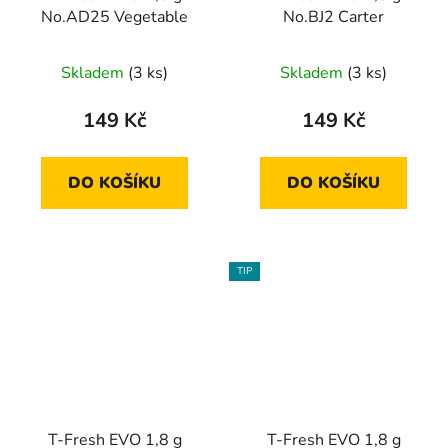
No.AD25 Vegetable
No.BJ2 Carter
Skladem
(3 ks)
Skladem
(3 ks)
149 Kč
149 Kč
DO KOŠÍKU
DO KOŠÍKU
TIP
T-Fresh EVO 1,8 g
T-Fresh EVO 1,8 g