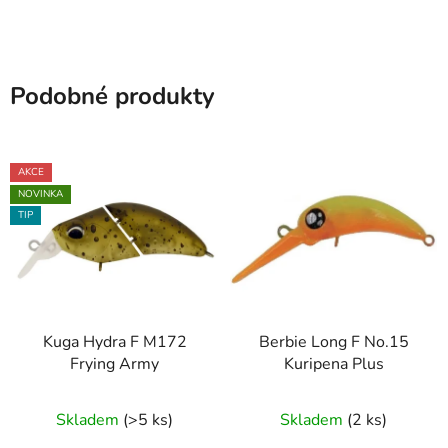
Podobné produkty
AKCE
NOVINKA
TIP
Kuga Hydra F M172
Berbie Long F No.15
Frying Army
Kuripena Plus
Skladem
(>5 ks)
Skladem
(2 ks)