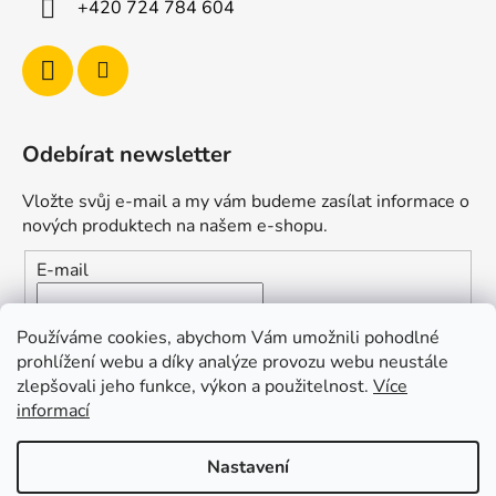
+420 724 784 604
Odebírat newsletter
Vložte svůj e-mail a my vám budeme zasílat informace o
nových produktech na našem e-shopu.
E-mail
Vložením e-mailu souhlasíte s
podmínkami ochrany
Používáme cookies, abychom Vám umožnili pohodlné
osobních údajů
prohlížení webu a díky analýze provozu webu neustále
zlepšovali jeho funkce, výkon a použitelnost.
Více
PŘIHLÁSIT SE
informací
Nastavení